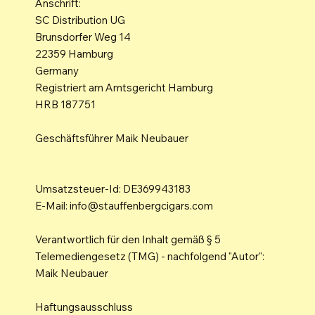
Anschrift:
SC Distribution UG
Brunsdorfer Weg 14
22359 Hamburg
Germany
Registriert am Amtsgericht Hamburg
HRB 187751
Geschäftsführer Maik Neubauer
Umsatzsteuer-Id: DE369943183
E-Mail:
info@stauffenbergcigars.com
Verantwortlich für den Inhalt gemäß § 5
Telemediengesetz (TMG) - nachfolgend "Autor":
Maik Neubauer
Haftungsausschluss